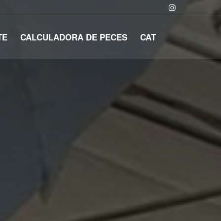
TE
CALCULADORA DE PECES
CAT