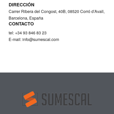
DIRECCIÓN
Carrer Ribera del Congost, 40B, 08520 Corró d’Avall,
Barcelona, España
CONTACTO
tel: +34 93 846 83 23
E-mail:
info@sumescal.com